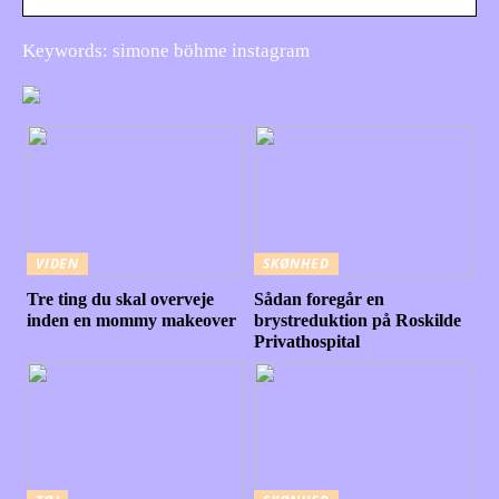
Keywords: simone böhme instagram
VIDEN
SKØNHED
Tre ting du skal overveje
Sådan foregår en
inden en mommy makeover
brystreduktion på Roskilde
Privathospital