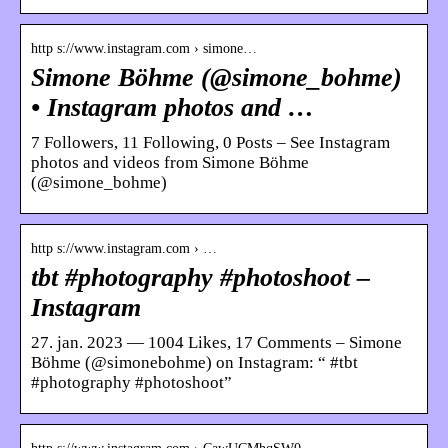
http s://www.instagram.com › simone…
Simone Böhme (@simone_bohme)
• Instagram photos and …
7 Followers, 11 Following, 0 Posts – See Instagram
photos and videos from Simone Böhme
(@simone_bohme)
http s://www.instagram.com › …
tbt #photography #photoshoot –
Instagram
27. jan. 2023 — 1004 Likes, 17 Comments – Simone
Böhme (@simonebohme) on Instagram: “ #tbt
#photography #photoshoot”