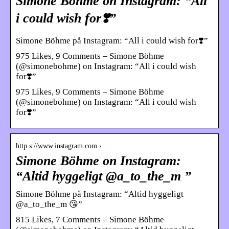
Simone Böhme on Instagram: “All
i could wish for❣️”
Simone Böhme på Instagram: “All i could wish for❣️”
975 Likes, 9 Comments – Simone Böhme
(@simonebohme) on Instagram: “All i could wish
for❣️”
975 Likes, 9 Comments – Simone Böhme
(@simonebohme) on Instagram: “All i could wish
for❣️”
http s://www.instagram.com › …
Simone Böhme on Instagram:
“Altid hyggeligt @a_to_the_m ”
Simone Böhme på Instagram: “Altid hyggeligt
@a_to_the_m 😘”
815 Likes, 7 Comments – Simone Böhme