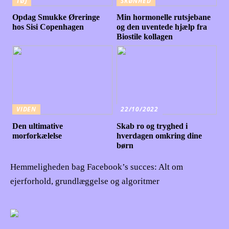
TØJ
SKØNHED
Opdag Smukke Øreringe
Min hormonelle rutsjebane
hos Sisi Copenhagen
og den uventede hjælp fra
Biostile kollagen
VIDEN
22/10/2022
Den ultimative
Skab ro og tryghed i
morforkælelse
hverdagen omkring dine
børn
Hemmeligheden bag Facebook’s succes: Alt om
ejerforhold, grundlæggelse og algoritmer