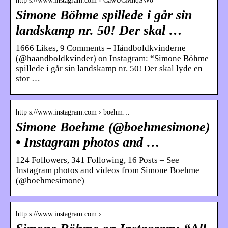
http s://www.instagram.com › CawUCMhqSW0
Simone Böhme spillede i går sin
landskamp nr. 50! Der skal …
1666 Likes, 9 Comments – Håndboldkvinderne
(@haandboldkvinder) on Instagram: “Simone Böhme
spillede i går sin landskamp nr. 50! Der skal lyde en
stor …
http s://www.instagram.com › boehm…
Simone Boehme (@boehmesimone)
• Instagram photos and …
124 Followers, 341 Following, 16 Posts – See
Instagram photos and videos from Simone Boehme
(@boehmesimone)
http s://www.instagram.com › …