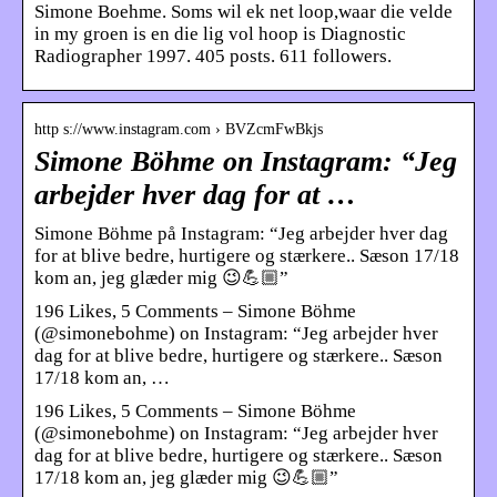
Simone Boehme. Soms wil ek net loop,waar die velde
in my groen is en die lig vol hoop is Diagnostic
Radiographer 1997. 405 posts. 611 followers.
http s://www.instagram.com › BVZcmFwBkjs
Simone Böhme on Instagram: “Jeg
arbejder hver dag for at …
Simone Böhme på Instagram: “Jeg arbejder hver dag
for at blive bedre, hurtigere og stærkere.. Sæson 17/18
kom an, jeg glæder mig 😉💪🏼”
196 Likes, 5 Comments – Simone Böhme
(@simonebohme) on Instagram: “Jeg arbejder hver
dag for at blive bedre, hurtigere og stærkere.. Sæson
17/18 kom an, …
196 Likes, 5 Comments – Simone Böhme
(@simonebohme) on Instagram: “Jeg arbejder hver
dag for at blive bedre, hurtigere og stærkere.. Sæson
17/18 kom an, jeg glæder mig 😉💪🏼”