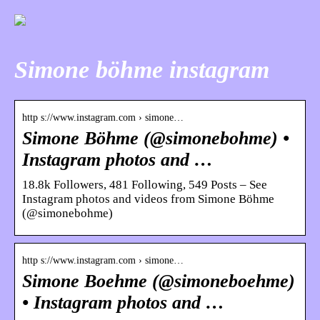
Simone böhme instagram
http s://www.instagram.com › simone…
Simone Böhme (@simonebohme) •
Instagram photos and …
18.8k Followers, 481 Following, 549 Posts – See
Instagram photos and videos from Simone Böhme
(@simonebohme)
http s://www.instagram.com › simone…
Simone Boehme (@simoneboehme)
• Instagram photos and …