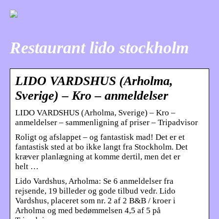
Restaurant lido stockholm
LIDO VARDSHUS (Arholma,
Sverige) – Kro – anmeldelser
LIDO VARDSHUS (Arholma, Sverige) – Kro –
anmeldelser – sammenligning af priser – Tripadvisor
Roligt og afslappet – og fantastisk mad! Det er et
fantastisk sted at bo ikke langt fra Stockholm. Det
kræver planlægning at komme dertil, men det er
helt …
Lido Vardshus, Arholma: Se 6 anmeldelser fra
rejsende, 19 billeder og gode tilbud vedr. Lido
Vardshus, placeret som nr. 2 af 2 B&B / kroer i
Arholma og med bedømmelsen 4,5 af 5 på