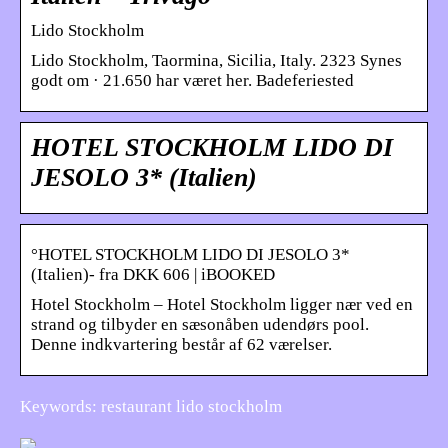
Lido Stockholm
Lido Stockholm, Taormina, Sicilia, Italy. 2323 Synes
godt om · 21.650 har været her. Badeferiested
HOTEL STOCKHOLM LIDO DI
JESOLO 3* (Italien)
°HOTEL STOCKHOLM LIDO DI JESOLO 3*
(Italien)- fra DKK 606 | iBOOKED
Hotel Stockholm – Hotel Stockholm ligger nær ved en
strand og tilbyder en sæsonåben udendørs pool.
Denne indkvartering består af 62 værelser.
Keywords: restaurant lido stockholm