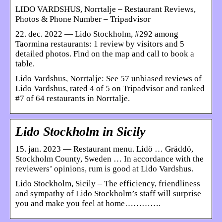
LIDO VARDSHUS, Norrtalje – Restaurant Reviews,
Photos & Phone Number – Tripadvisor
22. dec. 2022 — Lido Stockholm, #292 among
Taormina restaurants: 1 review by visitors and 5
detailed photos. Find on the map and call to book a
table.
Lido Vardshus, Norrtalje: See 57 unbiased reviews of
Lido Vardshus, rated 4 of 5 on Tripadvisor and ranked
#7 of 64 restaurants in Norrtalje.
Lido Stockholm in Sicily
15. jan. 2023 — Restaurant menu. Lidö … Gräddö,
Stockholm County, Sweden … In accordance with the
reviewers’ opinions, rum is good at Lido Vardshus.
Lido Stockholm, Sicily – The efficiency, friendliness
and sympathy of Lido Stockholm’s staff will surprise
you and make you feel at home………….