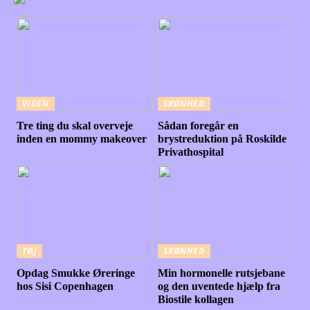
VIDEN
SKØNHED
Tre ting du skal overveje
Sådan foregår en
inden en mommy makeover
brystreduktion på Roskilde
Privathospital
TØJ
SKØNHED
Opdag Smukke Øreringe
Min hormonelle rutsjebane
hos Sisi Copenhagen
og den uventede hjælp fra
Biostile kollagen