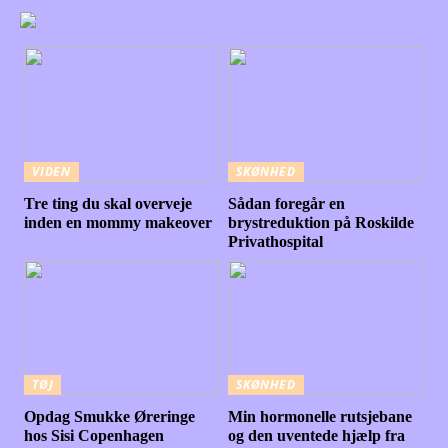
VIDEN
SKØNHED
Tre ting du skal overveje
Sådan foregår en
inden en mommy makeover
brystreduktion på Roskilde
Privathospital
TØJ
SKØNHED
Opdag Smukke Øreringe
Min hormonelle rutsjebane
hos Sisi Copenhagen
og den uventede hjælp fra