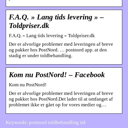
F.A.Q. » Lang tids levering » –
Toldpriser.dk
F.A.Q. » Lang tids levering » Toldpriser.dk
Der er alvorlige problemer med leveringen af breve
og pakker hos PostNord. … postnord app. at den
stadig er under toldbehandling.
Kom nu PostNord! – Facebook
Kom nu PostNord!
Der er alvorlige problemer med leveringen af breve
og pakker hos PostNord.Det lader til at omfanget af
problemet ikke er gået op for vores medier og…
Keywords: postnord toldbehandling tid