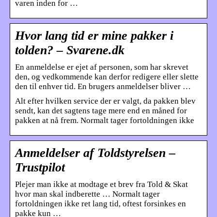
varen inden for …
Hvor lang tid er mine pakker i
tolden? – Svarene.dk
En anmeldelse er ejet af personen, som har skrevet
den, og vedkommende kan derfor redigere eller slette
den til enhver tid. En brugers anmeldelser bliver …
Alt efter hvilken service der er valgt, da pakken blev
sendt, kan det sagtens tage mere end en måned for
pakken at nå frem. Normalt tager fortoldningen ikke
Anmeldelser af Toldstyrelsen –
Trustpilot
Plejer man ikke at modtage et brev fra Told & Skat
hvor man skal indberette … Normalt tager
fortoldningen ikke ret lang tid, oftest forsinkes en
pakke kun …