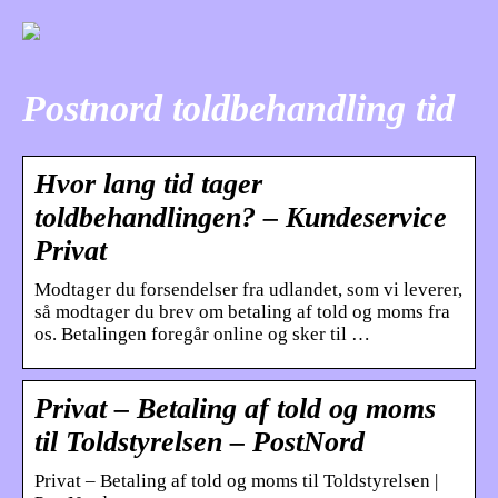
Postnord toldbehandling tid
Hvor lang tid tager
toldbehandlingen? – Kundeservice
Privat
Modtager du forsendelser fra udlandet, som vi leverer,
så modtager du brev om betaling af told og moms fra
os. Betalingen foregår online og sker til …
Privat – Betaling af told og moms
til Toldstyrelsen – PostNord
Privat – Betaling af told og moms til Toldstyrelsen |