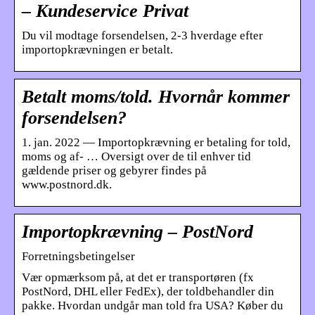
– Kundeservice Privat
Du vil modtage forsendelsen, 2-3 hverdage efter
importopkrævningen er betalt.
Betalt moms/told. Hvornår kommer
forsendelsen?
1. jan. 2022 — Importopkrævning er betaling for told,
moms og af- … Oversigt over de til enhver tid
gældende priser og gebyrer findes på
www.postnord.dk.
Importopkrævning – PostNord
Forretningsbetingelser
Vær opmærksom på, at det er transportøren (fx
PostNord, DHL eller FedEx), der toldbehandler din
pakke. Hvordan undgår man told fra USA? Køber du