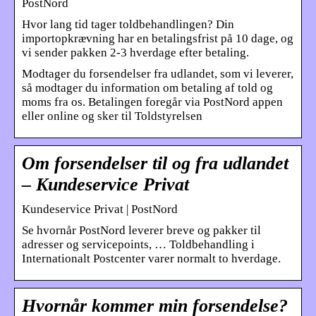
PostNord
Hvor lang tid tager toldbehandlingen? Din
importopkrævning har en betalingsfrist på 10 dage, og
vi sender pakken 2-3 hverdage efter betaling.
Modtager du forsendelser fra udlandet, som vi leverer,
så modtager du information om betaling af told og
moms fra os. Betalingen foregår via PostNord appen
eller online og sker til Toldstyrelsen
Om forsendelser til og fra udlandet
– Kundeservice Privat
Kundeservice Privat | PostNord
Se hvornår PostNord leverer breve og pakker til
adresser og servicepoints, … Toldbehandling i
Internationalt Postcenter varer normalt to hverdage.
Hvornår kommer min forsendelse?