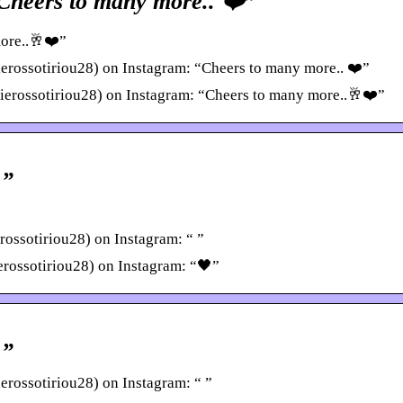
“Cheers to many more.. ❤️”
more..🥂❤️”
erossotiriou28) on Instagram: “Cheers to many more.. ❤️”
ierossotiriou28) on Instagram: “Cheers to many more..🥂❤️”
 ”
ossotiriou28) on Instagram: “ ”
erossotiriou28) on Instagram: “🖤”
 ”
erossotiriou28) on Instagram: “ ”