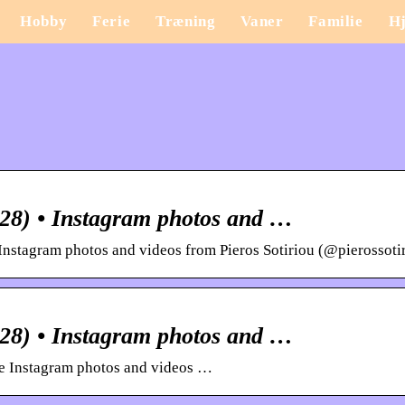
Hobby
Ferie
Træning
Vaner
Familie
H
ou28) • Instagram photos and …
Instagram photos and videos from Pieros Sotiriou (@pierossoti
ou28) • Instagram photos and …
ee Instagram photos and videos …