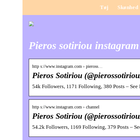
Tøj
Skønhed
Pieros sotiriou instagram
http s://www.instagram.com › pieross…
Pieros Sotiriou (@pierossotiri
54k Followers, 1171 Following, 380 Posts – See 
http s://www.instagram.com › channel
Pieros Sotiriou (@pierossotiri
54.2k Followers, 1169 Following, 379 Posts – S