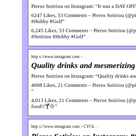
Pieros Sotiriou on Instagram: “It was a DAY OFF 
6247 Likes, 53 Comments – Pieros Sotiriou (@pie
#Hobby #Golf”
6,245 Likes, 53 Comments – Pieros Sotiriou (@pi
#Sotiriou #Hobby #Golf”
http s://www.instagram.com › …
Quality drinks and mesmerizing 
Pieros Sotiriou on Instagram: “Quality drinks 
4008 Likes, 21 Comments – Pieros Sotiriou (@pi
”
4,013 Likes, 21 Comments – Pieros Sotiriou (@p
food!!🍸🍲”
http s://www.instagram.com › CYCh…