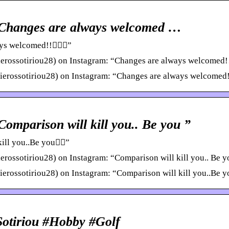
 “Changes are always welcomed …
s welcomed!!🙋🏼‍♂️”
erossotiriou28) on Instagram: “Changes are always welcomed!! 
erossotiriou28) on Instagram: “Changes are always welcomed!!
Comparison will kill you.. Be you ”
ill you..Be you✌🏽”
erossotiriou28) on Instagram: “Comparison will kill you.. Be 
erossotiriou28) on Instagram: “Comparison will kill you..Be y
Sotiriou #Hobby #Golf