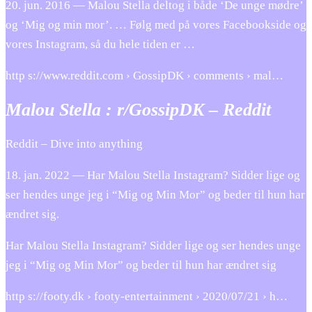
20. jun. 2016 — Malou Stella deltog i både ‘De unge mødre’
og ‘Mig og min mor’. … Følg med på vores Facebookside og
vores Instagram, så du hele tiden er …
http s://www.reddit.com › GossipDK › comments › mal…
Malou Stella : r/GossipDK – Reddit
Reddit – Dive into anything
18. jan. 2022 — Har Malou Stella Instagram? Sidder lige og
ser hendes unge jeg i “Mig og Min Mor” og beder til hun har
ændret sig.
Har Malou Stella Instagram? Sidder lige og ser hendes unge
jeg i “Mig og Min Mor” og beder til hun har ændret sig
http s://footy.dk › footy-entertainment › 2020/07/21 › h…