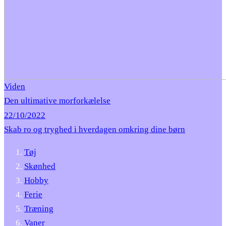
Viden
Den ultimative morforkælelse
22/10/2022
Skab ro og tryghed i hverdagen omkring dine børn
Tøj
Skønhed
Hobby
Ferie
Træning
Vaner