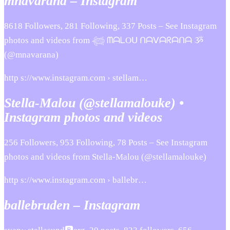
mnavarana – Instagram
8618 Followers, 281 Following, 337 Posts – See Instagram
photos and videos from 𓆉 ᗰᗩᒪOᑌ ᑎᗩᐯᗩᖇᗩᑎᗩ ૐ
(@mnavarana)
http s://www.instagram.com › stellam…
Stella-Malou (@stellamalouke) •
Instagram photos and videos
256 Followers, 953 Following, 78 Posts – See Instagram
photos and videos from Stella-Malou (@stellamalouke)
http s://www.instagram.com › ballebr…
ballebruden – Instagram