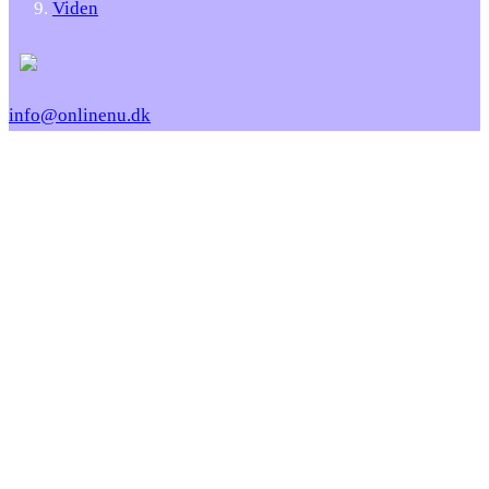
Viden
info@onlinenu.dk