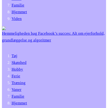
Familie
Hjemmet
Viden
Hemmeligheden bag Facebook’s succes: Alt om ejerforhold,
grundlæggelse og algoritmer
Tøj
Skønhed
Hobby
Ferie
Træning
Vaner
Familie
Hjemmet