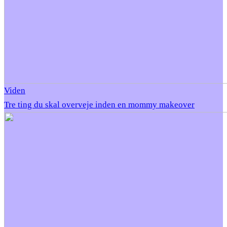
Viden
Tre ting du skal overveje inden en mommy makeover