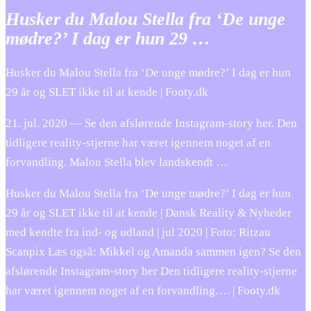
Husker du Malou Stella fra ‘De unge
mødre?’ I dag er hun 29 …
Husker du Malou Stella fra ‘De unge mødre?’ I dag er hun
29 år og SLET ikke til at kende | Footy.dk
21. jul. 2020 — Se den afslørende Instagram-story her. Den
tidligere reality-stjerne har været igennem noget af en
forvandling. Malou Stella blev landskendt …
Husker du Malou Stella fra ‘De unge mødre?’ I dag er hun
29 år og SLET ikke til at kende | Dansk Reality & Nyheder
med kendte fra ind- og udland | jul 2020 | Foto: Ritzau
Scanpix Læs også: Mikkel og Amanda sammen igen? Se den
afslørende Instagram-story her Den tidligere reality-stjerne
har været igennem noget af en forvandling…. | Footy.dk