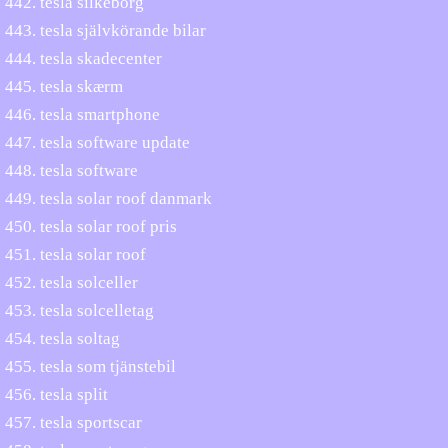
tesla silkeborg
tesla självkörande bilar
tesla skadecenter
tesla skærm
tesla smartphone
tesla software update
tesla software
tesla solar roof danmark
tesla solar roof pris
tesla solar roof
tesla solceller
tesla solcelletag
tesla soltag
tesla som tjänstebil
tesla split
tesla sportscar