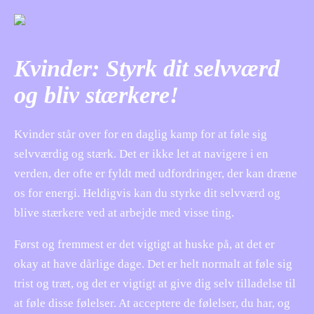
Kvinder: Styrk dit selvværd
og bliv stærkere!
Kvinder står over for en daglig kamp for at føle sig
selvværdig og stærk. Det er ikke let at navigere i en
verden, der ofte er fyldt med udfordringer, der kan dræne
os for energi. Heldigvis kan du styrke dit selvværd og
blive stærkere ved at arbejde med visse ting.
Først og fremmest er det vigtigt at huske på, at det er
okay at have dårlige dage. Det er helt normalt at føle sig
trist og træt, og det er vigtigt at give dig selv tilladelse til
at føle disse følelser. At acceptere de følelser, du har, og