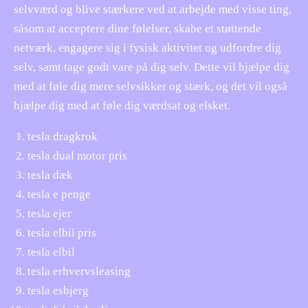
selvværd og blive stærkere ved at arbejde med visse ting,
såsom at acceptere dine følelser, skabe et støttende
netværk, engagere sig i fysisk aktivitet og udfordre dig
selv, samt tage godt vare på dig selv. Dette vil hjælpe dig
med at føle dig mere selvsikker og stærk, og det vil også
hjælpe dig med at føle dig værdsat og elsket.
tesla dragkrok
tesla dual motor pris
tesla dæk
tesla e penge
tesla ejer
tesla elbil pris
tesla elbil
tesla erhvervsleasing
tesla esbjerg