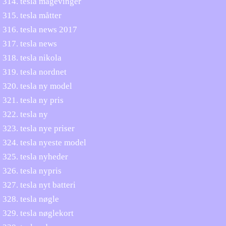
tesla mågevinger
tesla måtter
tesla news 2017
tesla news
tesla nikola
tesla nordnet
tesla ny model
tesla ny pris
tesla ny
tesla nye priser
tesla nyeste model
tesla nyheder
tesla nypris
tesla nyt batteri
tesla nøgle
tesla nøglekort