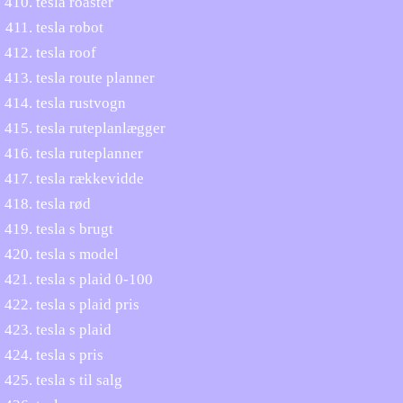
tesla roaster
tesla robot
tesla roof
tesla route planner
tesla rustvogn
tesla ruteplanlægger
tesla ruteplanner
tesla rækkevidde
tesla rød
tesla s brugt
tesla s model
tesla s plaid 0-100
tesla s plaid pris
tesla s plaid
tesla s pris
tesla s til salg