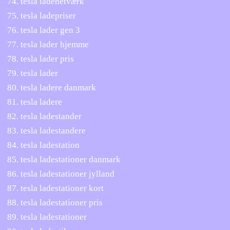
tesla ladenetværk
tesla ladepriser
tesla lader gen 3
tesla lader hjemme
tesla lader pris
tesla lader
tesla ladere danmark
tesla ladere
tesla ladestander
tesla ladestandere
tesla ladestation
tesla ladestationer danmark
tesla ladestationer jylland
tesla ladestationer kort
tesla ladestationer pris
tesla ladestationer