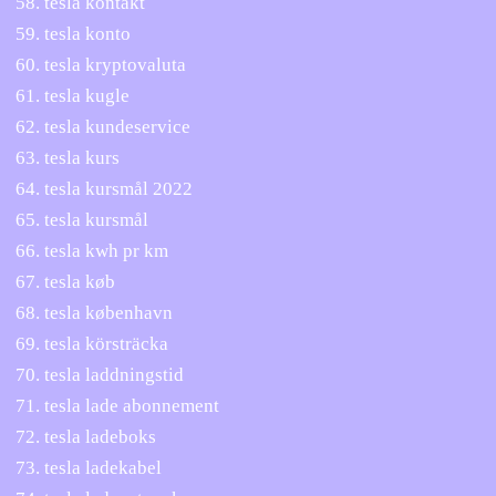
tesla kontakt
tesla konto
tesla kryptovaluta
tesla kugle
tesla kundeservice
tesla kurs
tesla kursmål 2022
tesla kursmål
tesla kwh pr km
tesla køb
tesla københavn
tesla körsträcka
tesla laddningstid
tesla lade abonnement
tesla ladeboks
tesla ladekabel