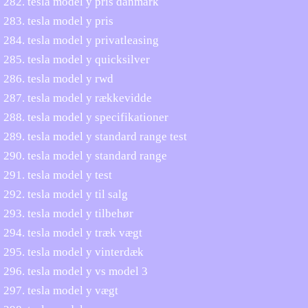
tesla model y pris danmark
tesla model y pris
tesla model y privatleasing
tesla model y quicksilver
tesla model y rwd
tesla model y rækkevidde
tesla model y specifikationer
tesla model y standard range test
tesla model y standard range
tesla model y test
tesla model y til salg
tesla model y tilbehør
tesla model y træk vægt
tesla model y vinterdæk
tesla model y vs model 3
tesla model y vægt