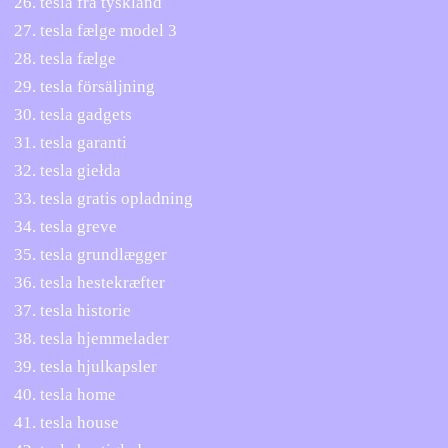
tesla fra tyskland
tesla fælge model 3
tesla fælge
tesla försäljning
tesla gadgets
tesla garanti
tesla giełda
tesla gratis opladning
tesla greve
tesla grundlægger
tesla hestekræfter
tesla historie
tesla hjemmelader
tesla hjulkapsler
tesla home
tesla house