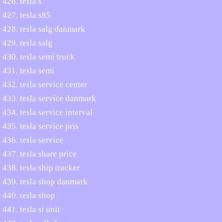
tesla s
tesla s85
tesla salg danmark
tesla salg
tesla semi truck
tesla semi
tesla service center
tesla service danmark
tesla service interval
tesla service pris
tesla service
tesla share price
tesla ship tracker
tesla shop danmark
tesla shop
tesla si unit