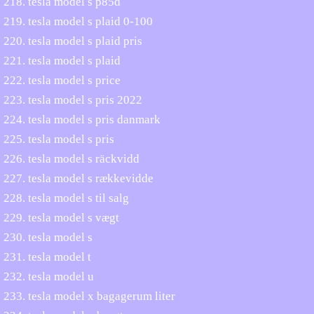
tesla model s p85d
tesla model s plaid 0-100
tesla model s plaid pris
tesla model s plaid
tesla model s price
tesla model s pris 2022
tesla model s pris danmark
tesla model s pris
tesla model s räckvidd
tesla model s rækkevidde
tesla model s til salg
tesla model s vægt
tesla model s
tesla model t
tesla model u
tesla model x bagagerum liter