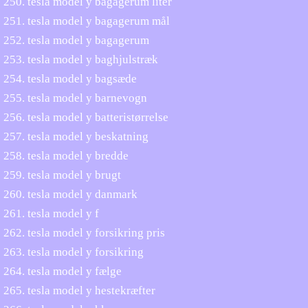
tesla model y bagagerum liter
tesla model y bagagerum mål
tesla model y bagagerum
tesla model y baghjulstræk
tesla model y bagsæde
tesla model y barnevogn
tesla model y batteristørrelse
tesla model y beskatning
tesla model y bredde
tesla model y brugt
tesla model y danmark
tesla model y f
tesla model y forsikring pris
tesla model y forsikring
tesla model y fælge
tesla model y hestekræfter