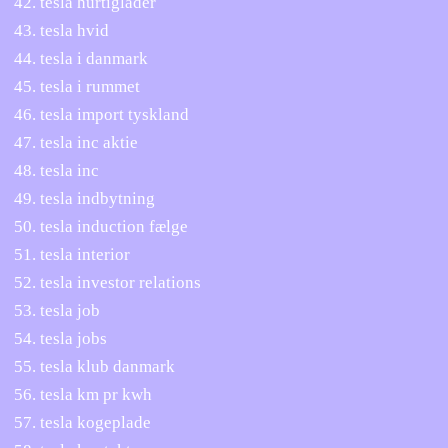
tesla hurtiglader
tesla hvid
tesla i danmark
tesla i rummet
tesla import tyskland
tesla inc aktie
tesla inc
tesla indbytning
tesla induction fælge
tesla interior
tesla investor relations
tesla job
tesla jobs
tesla klub danmark
tesla km pr kwh
tesla kogeplade