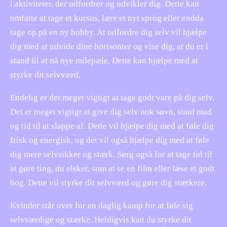
i aktiviteter, der udfordrer og udvikler dig. Dette kan
omfatte at tage et kursus, lære et nyt sprog eller endda
tage op på en ny hobby. At udfordre dig selv vil hjælpe
dig med at udvide dine horisonter og vise dig, at du er i
stand til at nå nye milepæle. Dette kan hjælpe med at
styrke dit selvværd.
Endelig er det meget vigtigt at tage godt vare på dig selv.
Det er meget vigtigt at give dig selv nok søvn, sund mad
og tid til at slappe af. Dette vil hjælpe dig med at føle dig
frisk og energisk, og det vil også hjælpe dig med at føle
dig mere selvsikker og stærk. Sørg også for at tage tid til
at gøre ting, du elsker, som at se en film eller læse et godt
bog. Dette vil styrke dit selvværd og gøre dig stærkere.
Kvinder står over for en daglig kamp for at føle sig
selvværdige og stærke. Heldigvis kan du styrke dit