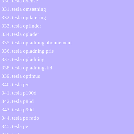
tesla odense
tesla omsætning
tesla opdatering
tesla opfinder
tesla oplader
tesla opladning abonnement
tesla opladning pris
tesla opladning
tesla opladningstid
tesla optimus
tesla p/e
tesla p100d
tesla p85d
tesla p90d
tesla pe ratio
tesla pe