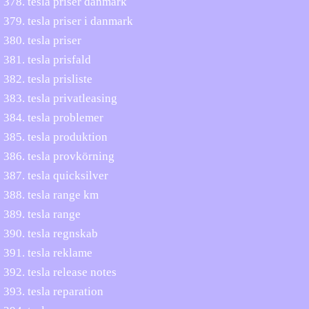
tesla priser danmark
tesla priser i danmark
tesla priser
tesla prisfald
tesla prisliste
tesla privatleasing
tesla problemer
tesla produktion
tesla provkörning
tesla quicksilver
tesla range km
tesla range
tesla regnskab
tesla reklame
tesla release notes
tesla reparation