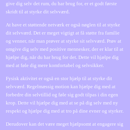
give dig selv det rum, du har brug for, er et godt første
skridt til at styrke dit selvværd.
At have et støttende netværk er også nøglen til at styrke
dit selvværd. Det er meget vigtigt at få støtte fra familie
og venner, når man prøver at styrke sit selvværd. Prøv at
omgive dig selv med positive mennesker, der er klar til at
hjælpe dig, når du har brug for det. Dette vil hjælpe dig
med at føle dig mere komfortabel og selvsikker.
Fysisk aktivitet er også en stor hjælp til at styrke dit
selvværd. Regelmæssig motion kan hjælpe dig med at
forbedre din selvtillid og føle sig godt tilpas i din egen
krop. Dette vil hjælpe dig med at se på dig selv med ny
respekt og hjælpe dig med at tro på dine evner og styrker.
Derudover kan det være meget hjælpsomt at engagere sig