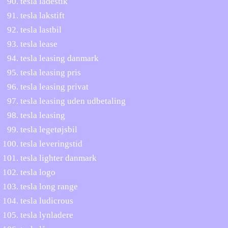
tesla ladestik
tesla lakstift
tesla lastbil
tesla lease
tesla leasing danmark
tesla leasing pris
tesla leasing privat
tesla leasing uden udbetaling
tesla leasing
tesla legetøjsbil
tesla leveringstid
tesla lighter danmark
tesla logo
tesla long range
tesla ludicrous
tesla lynladere