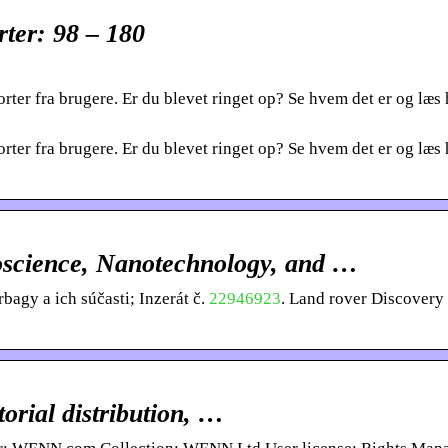
ter: 98 – 180
orter fra brugere. Er du blevet ringet op? Se hvem det er og læs
orter fra brugere. Er du blevet ringet op? Se hvem det er og læs
science, Nanotechnology, and …
bagy a ich súčasti; Inzerát č.
22946923
. Land rover Discovery
torial distribution, …