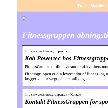
Tøj
Skønhed
Fitnessgruppen åbningst
http s://www.fitnessgruppen.dk
Køb Powertec hos Fitnessgrupp
FitnessGruppen – din leverandør af kvalitets mo
Fitnessgruppen er din leverandør af fitness- og 
lægger vi stor vægt på personlig og …
http s://www.fitnessgruppen.dk › Kontakt
Kontakt FitnessGruppen for sp