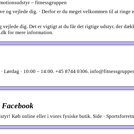
motionsudstyr – fitnessgruppen
 og vejlede dig. · Derfor er du meget velkommen til at ringe e
ejlede dig. Det er vigtigt at du får det rigtige udstyr, der dækk
.dk for mere information.
 · Lørdag · 10:00 – 14:00. +45 8744 0306. info@fitnessgruppen
– Facebook
yr! Køb online eller i vores fysiske butik. Side · Sportsforretn