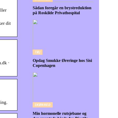
Sådan foregår en brystreduktion
ller
på Roskilde Privathospital
er dit
TØJ
Opdag Smukke Øreringe hos Sisi
.dk ·
Copenhagen
ing.
SKØNHED
Min hormonelle rutsjebane og