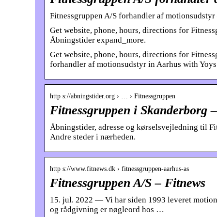
Fitnessgruppen A/S forhandler af motionsudst
Get website, phone, hours, directions for Fitn
Åbningstider expand_more.
Get website, phone, hours, directions for Fitne
forhandler af motionsudstyr in Aarhus with Yoys
http s://abningstider.org › … › Fitnessgruppen
Fitnessgruppen i Skanderborg –
Åbningstider, adresse og kørselsvejledning til F
Andre steder i nærheden.
http s://www.fitnews.dk › fitnessgruppen-aarhus-as
Fitnessgruppen A/S – Fitnews
15. jul. 2022 — Vi har siden 1993 leveret motion
og rådgivning er nøgleord hos …