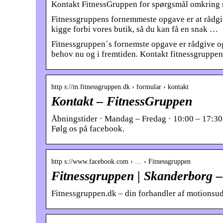
Kontakt FitnessGruppen for spørgsmål omkring 
Fitnessgruppens fornemmeste opgave er at rådgive
kigge forbi vores butik, så du kan få en snak …
Fitnessgruppen´s fornemste opgave er rådgive og v
behov nu og i fremtiden. Kontakt fitnessgruppen
http s://m.fitnessgruppen.dk › formular › kontakt
Kontakt – FitnessGruppen
Åbningstider · Mandag – Fredag · 10:00 – 17:30
Følg os på facebook.
http s://www.facebook.com › … › Fitnessgruppen
Fitnessgruppen | Skanderborg 
Fitnessgruppen.dk – din forhandler af motionsudst