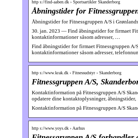
http s://find-aaben.dk › Sportsartikler Skanderborg
Åbningstider for Fitnessgruppe
Åbningstider for Fitnessgruppen A/S i Grønland
30. jan. 2023 — Find åbningstider for firmaet F
kontaktinformationer såsom adresser, …
Find åbningstider for firmaet Fitnessgruppen A/
kontaktinformationer såsom adresser, telefonnumr
http s://www.krak.dk › Fitnessudstyr › Skanderborg
Fitnessgruppen A/S, Skanderborg
Kontaktinformation på Fitnessgruppen A/S Skand
opdatere dine kontaktoplysninger, åbningstider
Kontaktinformation på Fitnessgruppen A/S Skande
http s://www.yoys.dk › Aarhus
Fitnessgruppen A/S forhandler 