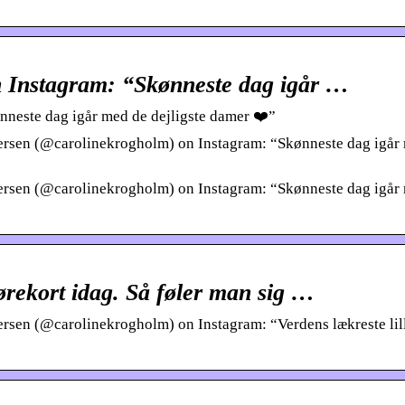
 Instagram: “Skønneste dag igår …
neste dag igår med de dejligste damer ❤️”
rsen (@carolinekrogholm) on Instagram: “Skønneste dag igår
rsen (@carolinekrogholm) on Instagram: “Skønneste dag igår
kørekort idag. Så føler man sig …
sen (@carolinekrogholm) on Instagram: “Verdens lækreste lil