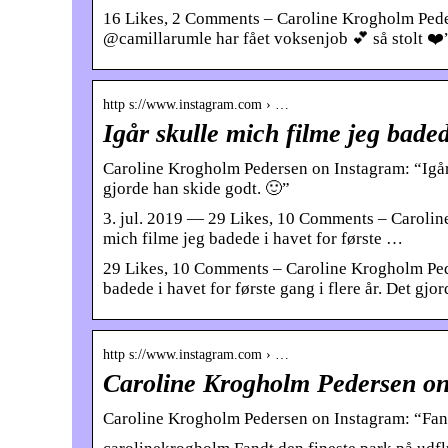
16 Likes, 2 Comments – Caroline Krogholm Pede
@camillarumle har fået voksenjob 💕 så stolt ❤️
http s://www.instagram.com › …
Igår skulle mich filme jeg bade
Caroline Krogholm Pedersen on Instagram: “Igår s
gjorde han skide godt. 🙂”
3. jul. 2019 — 29 Likes, 10 Comments – Caroli
mich filme jeg badede i havet for første …
29 Likes, 10 Comments – Caroline Krogholm Ped
badede i havet for første gang i flere år. Det gjo
http s://www.instagram.com › …
Caroline Krogholm Pedersen on
Caroline Krogholm Pedersen on Instagram: “Fandt