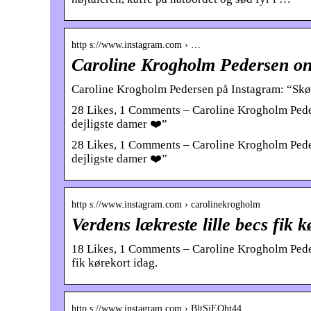
http s://www.instagram.com › …
Caroline Krogholm Pedersen on
Caroline Krogholm Pedersen på Instagram: “Skøn
28 Likes, 1 Comments – Caroline Krogholm Pede
dejligste damer ❤️”
28 Likes, 1 Comments – Caroline Krogholm Pede
dejligste damer ❤️”
http s://www.instagram.com › carolinekrogholm
Verdens lækreste lille becs fik 
18 Likes, 1 Comments – Caroline Krogholm Peder
fik kørekort idag.
http s://www.instagram.com › BltSiEQht44