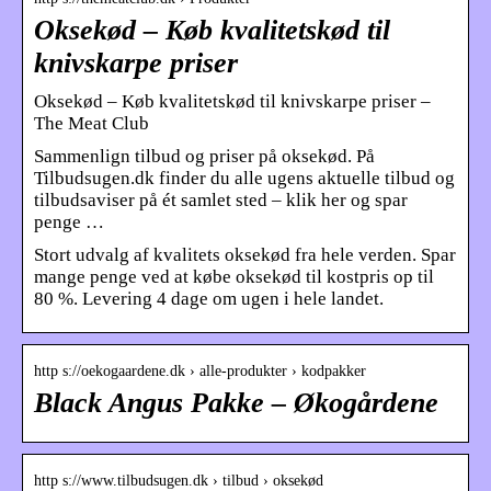
Oksekød – Køb kvalitetskød til
knivskarpe priser
Oksekød – Køb kvalitetskød til knivskarpe priser –
The Meat Club
Sammenlign tilbud og priser på oksekød. På
Tilbudsugen.dk finder du alle ugens aktuelle tilbud og
tilbudsaviser på ét samlet sted – klik her og spar
penge …
Stort udvalg af kvalitets oksekød fra hele verden. Spar
mange penge ved at købe oksekød til kostpris op til
80 %. Levering 4 dage om ugen i hele landet.
http s://oekogaardene.dk › alle-produkter › kodpakker
Black Angus Pakke – Økogårdene
http s://www.tilbudsugen.dk › tilbud › oksekød