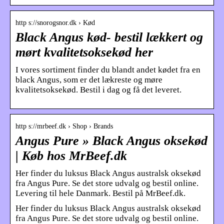
http s://snorogsnor.dk › Kød
Black Angus kød- bestil lækkert og
mørt kvalitetsoksekød her
I vores sortiment finder du blandt andet kødet fra en
black Angus, som er det lækreste og møre
kvalitetsoksekød. Bestil i dag og få det leveret.
http s://mrbeef.dk › Shop › Brands
Angus Pure » Black Angus oksekød
| Køb hos MrBeef.dk
Her finder du luksus Black Angus australsk oksekød
fra Angus Pure. Se det store udvalg og bestil online.
Levering til hele Danmark. Bestil på MrBeef.dk.
Her finder du luksus Black Angus australsk oksekød
fra Angus Pure. Se det store udvalg og bestil online.