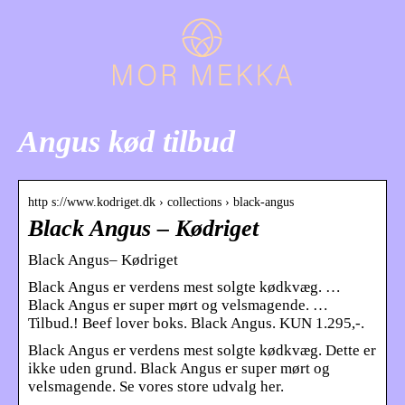
Angus kød tilbud
http s://www.kodriget.dk › collections › black-angus
Black Angus – Kødriget
Black Angus– Kødriget
Black Angus er verdens mest solgte kødkvæg. …
Black Angus er super mørt og velsmagende. …
Tilbud.! Beef lover boks. Black Angus. KUN 1.295,-.
Black Angus er verdens mest solgte kødkvæg. Dette er
ikke uden grund. Black Angus er super mørt og
velsmagende. Se vores store udvalg her.