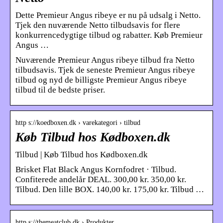
Dette Premieur Angus ribeye er nu på udsalg i Netto.
Tjek den nuværende Netto tilbudsavis for flere
konkurrencedygtige tilbud og rabatter. Køb Premieur
Angus …
Nuværende Premieur Angus ribeye tilbud fra Netto
tilbudsavis. Tjek de seneste Premieur Angus ribeye
tilbud og nyd de billigste Premieur Angus ribeye
tilbud til de bedste priser.
http s://koedboxen.dk › varekategori › tilbud
Køb Tilbud hos Kødboxen.dk
Tilbud | Køb Tilbud hos Kødboxen.dk
Brisket Flat Black Angus Kornfodret · Tilbud.
Confiterede andelår DEAL. 300,00 kr. 350,00 kr.
Tilbud. Den lille BOX. 140,00 kr. 175,00 kr. Tilbud …
http s://themeatclub.dk › Produkter