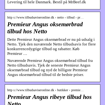
Levering til hele Danmark. Bestil på MrBeef.dk
http s://www.tilbudsaviseronline.dk › netto › tilbud › pr…
Premieur Angus oksemørbrad
tilbud hos Netto
Dette Premieur Angus oksemørbrad er nu på udsalg i
Netto. Tjek den nuværende Netto tilbudsavis for flere
konkurrencedygtige tilbud og rabatter. Køb
Premieur …
Nuværende Premieur Angus oksemørbrad tilbud fra
Netto tilbudsavis. Tjek de seneste Premieur Angus
oksemørbrad tilbud og nyd de billigste Premieur
Angus oksemørbrad tilbud til de bedste priser.
http s://www.tilbudsaviseronline.dk › butikker › premie…
Premieur Angus ribeye tilbud hos
Netto