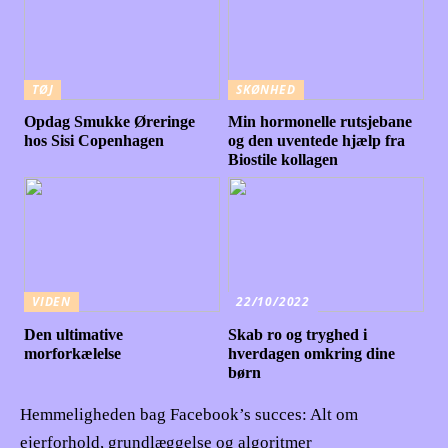
TØJ
SKØNHED
Opdag Smukke Øreringe
Min hormonelle rutsjebane
hos Sisi Copenhagen
og den uventede hjælp fra
Biostile kollagen
VIDEN
22/10/2022
Den ultimative
Skab ro og tryghed i
morforkælelse
hverdagen omkring dine
børn
Hemmeligheden bag Facebook’s succes: Alt om
ejerforhold, grundlæggelse og algoritmer