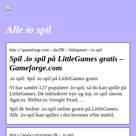
Alle io spil
http s://gameforge.com › da-DK › littlegames › io-spil
Spil .io spil på LittleGames gratis –
Gameforge.com
.io spil: Spil .io spil på LittleGames gratis
Vi har samlet 127 populære .io spil, så du kan spille på
LittleGames. De inkluderer nye og top .io spil såsom
Agar.io, Slither.io, Google Feud, …
Spil de bedste .io-spil online gratis på LittleGames.
Alle .io-spil kan spilles i din browser eller mobil.
http s://www.crazygames.dk › .io spil