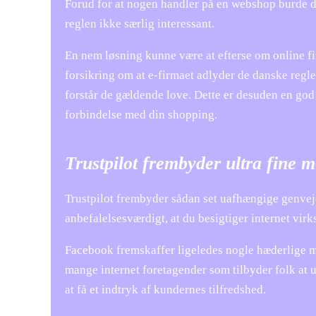
Forud for at nogen handler på en webshop burde de 
reglen ikke særlig interessant.
En nem løsning kunne være at efterse om online f
forsikring om at e-firmaet adlyder de danske regl
forstår de gældende love. Dette er desuden en god
forbindelse med din shopping.
Trustpilot frembyder ultra fine 
Trustpilot frembyder sådan set uafhængige genveje 
anbefalelsesværdigt, at du besigtiger internet vir
Facebook fremskaffer ligeledes nogle hæderlige mu
mange internet foretagender som tilbyder folk at 
at få et indtryk af kundernes tilfredshed.