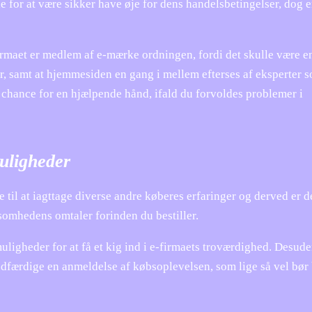
for at være sikker have øje for dens handelsbetingelser, dog er
irmaet er medlem af e-mærke ordningen, fordi det skulle være e
er, samt at hjemmesiden en gang i mellem efterses af eksperter 
 chance for en hjælpende hånd, ifald du forvoldes problemer i
muligheder
til at iagttage diverse andre køberes erfaringer og derved er d
ksomhedens omtaler forinden du bestiller.
ligheder for at få et kig ind i e-firmaets troværdighed. Desude
udfærdige en anmeldelse af købsoplevelsen, som lige så vel bør 