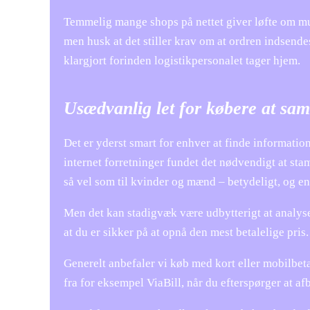
Temmelig mange shops på nettet giver løfte om mul
men husk at det stiller krav om at ordren indsendes
klargjort forinden logistikpersonalet tager hjem.
Usædvanlig let for købere at sa
Det er yderst smart for enhver at finde information 
internet forretninger fundet det nødvendigt at sta
så vel som til kvinder og mænd – betydeligt, og 
Men det kan stadigvæk være udbytterigt at analyser
at du er sikker på at opnå den mest betalelige pris.
Generelt anbefaler vi køb med kort eller mobilbet
fra for eksempel ViaBill, når du efterspørger at a