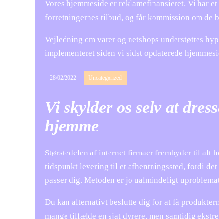
Vores hjemmeside er reklamefinansieret. Vi har et 
forretningernes tilbud, og får kommission om de b
Vejledning om varer og netshops understøttes hyppi
implementeret siden vi sidst opdaterede hjemmesi
28/02/2022
Uncategorized
Vi skylder os selv at dres
hjemme
Størstedelen af internet firmaer frembyder til alt 
tidspunkt levering til et afhentningssted, fordi de
passer dig. Metoden er jo ualmindeligt uproblema
Du kan alternativt beslutte dig for at få produkter
mange tilfælde en sjat dyrere, men samtidig ekstre