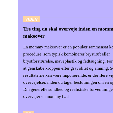
VIDEN
Tre ting du skal overveje inden en mom
makeover
En mommy makeover er en populær sammensat k
procedure, som typisk kombinerer brystløft eller
brystforstørrelse, maveplastik og fedtsugning. For
at genskabe kroppen efter graviditet og amning. 
resultaterne kan være imponerende, er der flere vi
overvejelser, inden du tager beslutningen om en o
Din generelle sundhed og realistiske forventninge
overvejer en mommy […]