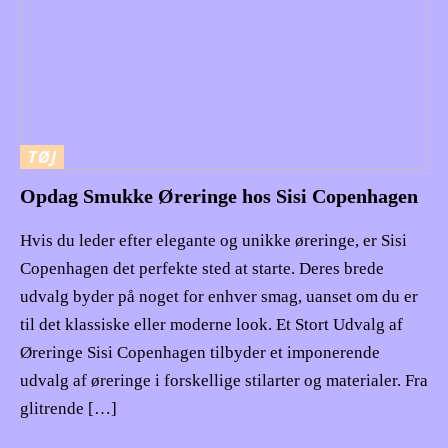
TØJ
Opdag Smukke Øreringe hos Sisi Copenhagen
Hvis du leder efter elegante og unikke øreringe, er Sisi
Copenhagen det perfekte sted at starte. Deres brede
udvalg byder på noget for enhver smag, uanset om du er
til det klassiske eller moderne look. Et Stort Udvalg af
Øreringe Sisi Copenhagen tilbyder et imponerende
udvalg af øreringe i forskellige stilarter og materialer. Fra
glitrende […]