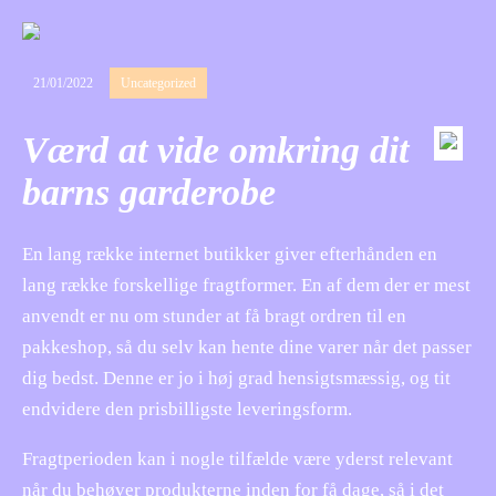
21/01/2022
Uncategorized
Værd at vide omkring dit
barns garderobe
En lang række internet butikker giver efterhånden en
lang række forskellige fragtformer. En af dem der er mest
anvendt er nu om stunder at få bragt ordren til en
pakkeshop, så du selv kan hente dine varer når det passer
dig bedst. Denne er jo i høj grad hensigtsmæssig, og tit
endvidere den prisbilligste leveringsform.
Fragtperioden kan i nogle tilfælde være yderst relevant
når du behøver produkterne inden for få dage, så i det