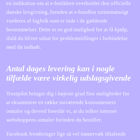
en indikation om at e-butikken overholder den officielle
danske lovgivning, foruden at e-handlen rutinemæssigt
vurderes af fagfolk som er inde i de gældende
bestemmelser. Dette er en god mulighed for at få hjælp,
ifald du bliver udsat for problemstillinger i forbindelse
med dit indkøb.
Antal dages levering kan i nogle
tilfælde være virkelig udslagsgivende
Trustpilot bringer dig i højeste grad fine muligheder for
at eksaminere en række nuværende konsumenters
omtaler og derved foreslår vi, at du tolker internet
webshoppens omtaler forinden du bestiller.
Facebook frembringer lige så vel immervæk tiltalende