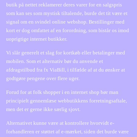
butik på nettet reklamerer deres varer for en salgspris
som kan ses som mystisk tiltalende, burde det tit være et
signal om en svindel online webshop. Bestillinger med
kort er dog omfattet af en forordning, som bistår os imod
uoprigtige internet butikker.
Vi slår generelt et slag for kortkøb eller betalinger med
mobilen. Som et alternativ bør du anvende et
afdragstilbud fra fx ViaBill, i tilfælde af at du ønsker at
godtgøre pengene over flere uger.
Forud for at folk shopper i en internet shop bør man
principielt gennemlæse webbutikkens forretningsaftale,
men det er gerne ikke særlig sjovt.
Alternativet kunne være at kontrollere hvorvidt e-
forhandleren er støttet af e-mærket, siden det burde være