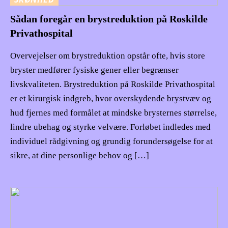
Sådan foregår en brystreduktion på Roskilde
Privathospital
Overvejelser om brystreduktion opstår ofte, hvis store
bryster medfører fysiske gener eller begrænser
livskvaliteten. Brystreduktion på Roskilde Privathospital
er et kirurgisk indgreb, hvor overskydende brystvæv og
hud fjernes med formålet at mindske brysternes størrelse,
lindre ubehag og styrke velvære. Forløbet indledes med
individuel rådgivning og grundig forundersøgelse for at
sikre, at dine personlige behov og […]