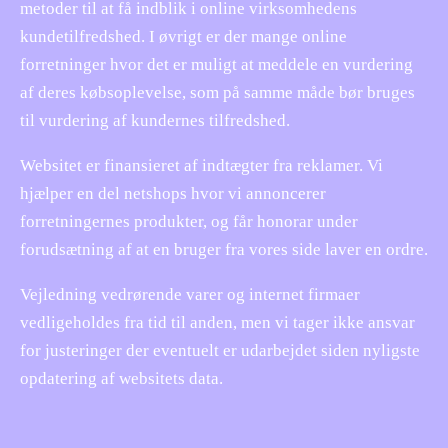
metoder til at få indblik i online virksomhedens
kundetilfredshed. I øvrigt er der mange online
forretninger hvor det er muligt at meddele en vurdering
af deres købsoplevelse, som på samme måde bør bruges
til vurdering af kundernes tilfredshed.
Websitet er finansieret af indtægter fra reklamer. Vi
hjælper en del netshops hvor vi annoncerer
forretningernes produkter, og får honorar under
forudsætning af at en bruger fra vores side laver en ordre.
Vejledning vedrørende varer og internet firmaer
vedligeholdes fra tid til anden, men vi tager ikke ansvar
for justeringer der eventuelt er udarbejdet siden nyligste
opdatering af websitets data.