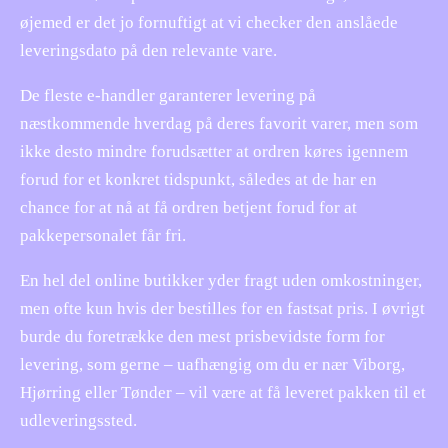
øjemed er det jo fornuftigt at vi checker den anslåede
leveringsdato på den relevante vare.
De fleste e-handler garanterer levering på
næstkommende hverdag på deres favorit varer, men som
ikke desto mindre forudsætter at ordren køres igennem
forud for et konkret tidspunkt, således at de har en
chance for at nå at få ordren betjent forud for at
pakkepersonalet får fri.
En hel del online butikker yder fragt uden omkostninger,
men ofte kun hvis der bestilles for en fastsat pris. I øvrigt
burde du foretrække den mest prisbevidste form for
levering, som gerne – uafhængig om du er nær Viborg,
Hjørring eller Tønder – vil være at få leveret pakken til et
udleveringssted.