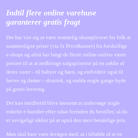
Indtil flere online varehuse
garanterer gratis fragt
Det har vist sig at være temmelig ukompliceret for folk at
sammenligne priser (via fx PriceRunner) fra forskellige
e-shops og altså har langt de fleste online outlets været
presset til at at nedbringe salgspriserne på en række af
deres varer – til babyer og børn, og endvidere også til
herrer og damer – drastisk, og endda nogle gange byde
på gratis levering.
Det kan imidlertid blive lønsomt at undersøge nogle
enkelte e-handler efter rabat forinden du bestiller, så du
er usvigeligt sikker på at opnå den mest betalelige pris.
Man skal bare være årvågen med, at i tilfælde af at en