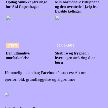
Opdag Smukke Øreringe
Min hormonelle rutsjebane
hos Sisi Copenhagen
og den uventede hjælp fra
Biostile kollagen
VIDEN
22/10/2022
Den ultimative
Skab ro og tryghed i
morforkælelse
hverdagen omkring dine
børn
Hemmeligheden bag Facebook’s succes: Alt om
ejerforhold, grundlæggelse og algoritmer